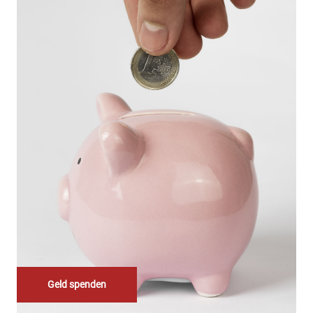
…
Geld spenden