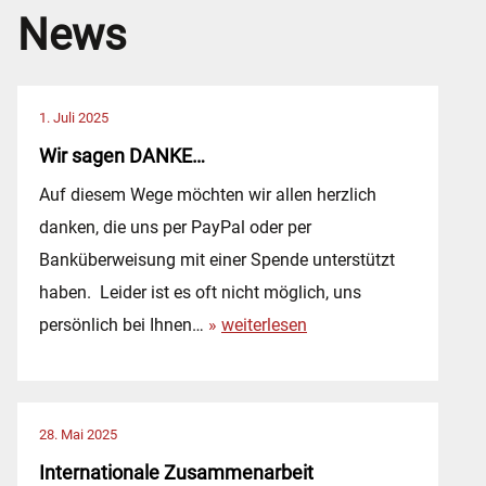
News
1. Juli 2025
Wir sagen DANKE…
Auf diesem Wege möchten wir allen herzlich
danken, die uns per PayPal oder per
Banküberweisung mit einer Spende unterstützt
haben. Leider ist es oft nicht möglich, uns
W
persönlich bei Ihnen…
weiterlesen
i
r
s
28. Mai 2025
a
Internationale Zusammenarbeit