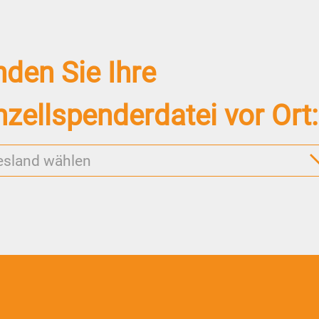
nden Sie Ihre
ellspenderdatei vor Ort:
esland wählen