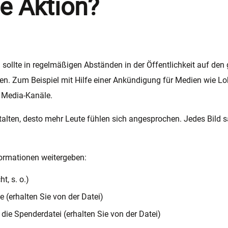
e Aktion?
sollte in regelmäßigen Abständen in der Öffentlichkeit auf den
n. Zum Beispiel mit Hilfe einer Ankündigung für Medien wie Lo
l Media-Kanäle.
stalten, desto mehr Leute fühlen sich angesprochen. Jedes Bild 
formationen weitergeben:
t, s. o.)
(erhalten Sie von der Datei)
ie Spenderdatei (erhalten Sie von der Datei)