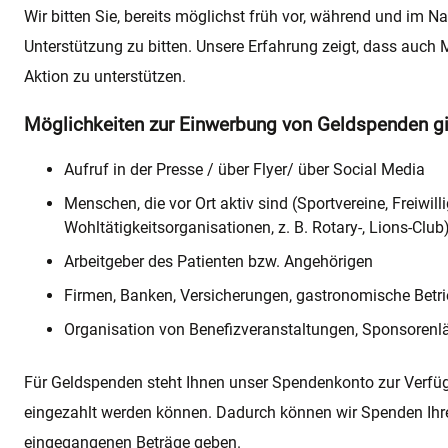
Wir bitten Sie, bereits möglichst früh vor, während und im
Unterstützung zu bitten. Unsere Erfahrung zeigt, dass auch Me
Aktion zu unterstützen.
Möglichkeiten zur Einwerbung von Geldspenden gib
Aufruf in der Presse / über Flyer/ über Social Media
Menschen, die vor Ort aktiv sind (Sportvereine, Freiwi
Wohltätigkeitsorganisationen, z. B. Rotary-, Lions-Club
Arbeitgeber des Patienten bzw. Angehörigen
Firmen, Banken, Versicherungen, gastronomische Betr
Organisation von Benefizveranstaltungen, Sponsorenl
Für Geldspenden steht Ihnen unser Spendenkonto zur Verfügu
eingezahlt werden können. Dadurch können wir Spenden Ihre
eingegangenen Beträge geben.