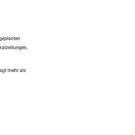
 geplanten
kalzeitungen,
sagt mehr als