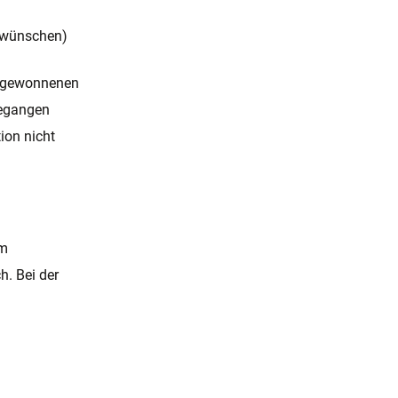
 wünschen)
eu gewonnenen
gegangen
ion nicht
em
h. Bei der