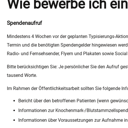
Wie bewerbe ich ein
Spendenaufruf
Mindestens 4 Wochen vor der geplanten Typisierungs-Aktion 
Termin und die benötigten Spendengelder hingewiesen werde
Radio- und Fernsehsender, Flyern und Plakaten sowie Socia
Bitte berücksichtigen Sie: Je persönlicher Sie den Aufruf ge
tausend Worte.
Im Rahmen der Öffentlichkeitsarbeit sollten Sie folgende In
Bericht über den betroffenen Patienten (wenn gewünsch
Informationen zur Knochenmark-/Blutstammzellspende 
Informationen über Voraussetzungen zur Aufnahme in d