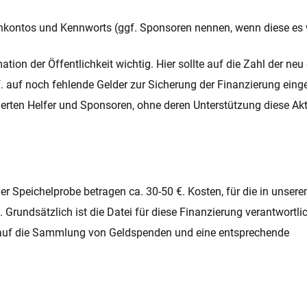
kontos und Kennworts (ggf. Sponsoren nennen, wenn diese es
tion der Öffentlichkeit wichtig. Hier sollte auf die Zahl der n
. auf noch fehlende Gelder zur Sicherung der Finanzierung ein
ierten Helfer und Sponsoren, ohne deren Unterstützung diese Akt
er Speichelprobe betragen ca. 30-50 €. Kosten, für die in unser
Grundsätzlich ist die Datei für diese Finanzierung verantwortlic
h auf die Sammlung von Geldspenden und eine entsprechende