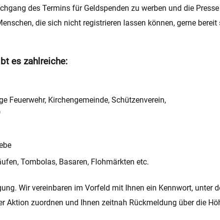
 Nachgang des Termins für Geldspenden zu werben und die Press
nschen, die sich nicht registrieren lassen können, gerne bereit 
t es zahlreiche:
llige Feuerwehr, Kirchengemeinde, Schützenverein,
)
iebe
äufen, Tombolas, Basaren, Flohmärkten etc.
ng. Wir vereinbaren im Vorfeld mit Ihnen ein Kennwort, unter d
r Aktion zuordnen und Ihnen zeitnah Rückmeldung über die Höh