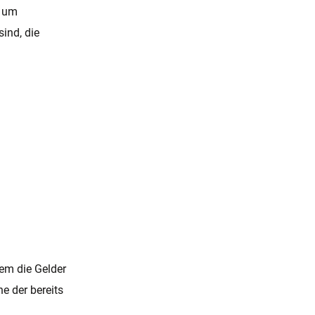
e um
sind, die
em die Gelder
e der bereits