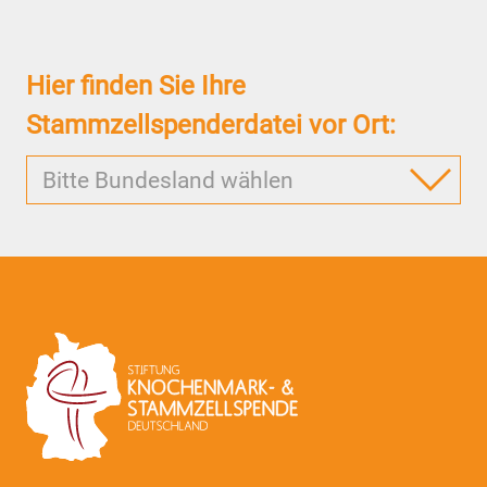
Hier finden Sie Ihre
Stammzellspenderdatei vor Ort:
Bitte Bundesland wählen