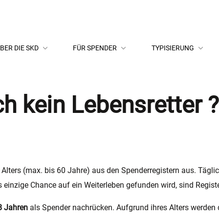
BER DIE SKD
FÜR SPENDER
TYPISIERUNG
ch kein Lebensretter 
Alters (max. bis 60 Jahre) aus den Spenderregistern aus. Tägl
s einzige Chance auf ein Weiterleben gefunden wird, sind Regist
8 Jahren
als Spender nachrücken. Aufgrund ihres Alters werden